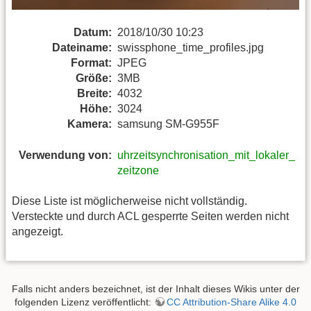
Datum:
2018/10/30 10:23
Dateiname:
swissphone_time_profiles.jpg
Format:
JPEG
Größe:
3MB
Breite:
4032
Höhe:
3024
Kamera:
samsung SM-G955F
Verwendung von:
uhrzeitsynchronisation_mit_lokaler_
zeitzone
Diese Liste ist möglicherweise nicht vollständig.
Versteckte und durch ACL gesperrte Seiten werden nicht
angezeigt.
Falls nicht anders bezeichnet, ist der Inhalt dieses Wikis unter der
folgenden Lizenz veröffentlicht:
CC Attribution-Share Alike 4.0