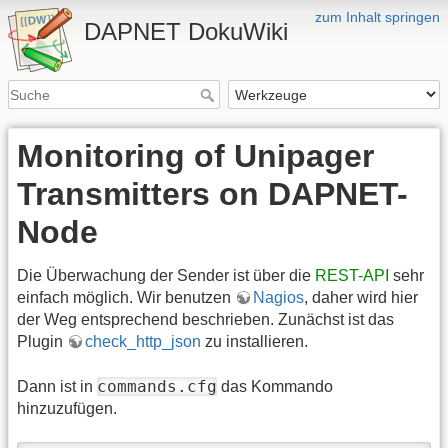
zum Inhalt springen
DAPNET DokuWiki
Monitoring of Unipager
Transmitters on DAPNET-
Node
Die Überwachung der Sender ist über die
REST-API
sehr
einfach möglich. Wir benutzen
Nagios
, daher wird hier
der Weg entsprechend beschrieben. Zunächst ist das
Plugin
check_http_json
zu installieren.
commands.cfg
Dann ist in
das Kommando
hinzuzufügen.